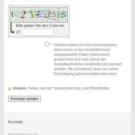
Bitte geben Sie den Code ein
↺
*
Hiermit erkläre ich mich einverstanden,
dass meine in das Kontaktformular
eingegebenen Daten elektronisch
gespeichert und zum Zweck der
Kontaktaufnahme verarbeitet und genutzt
werden. Mir ist bekannt, dass ich meine
Einwilligung jederzeit widerrufen kann.
Hinweis
: Felder, die mit
*
bezeichnet sind, sind Pflichtfelder.
Kontakt:
Naturheilpraxis für