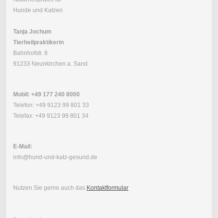
Hunde und Katzen
Tanja Jochum
Tierheilpraktikerin
Bahnhofstr. 8
91233 Neunkirchen a. Sand
Mobil: +49 177 240 8000
Telefon: +49 9123 99 801 33
Telefax: +49 9123 99 801 34
E-Mail:
info@hund-und-katz-gesund.de
Nutzen Sie gerne auch das
Kontaktformular